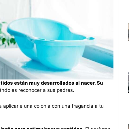
tidos están muy desarrollados al nacer. Su
iéndoles reconocer a sus padres.
 aplicarle una colonia con una fragancia a tu
el baño para estimular sus sentidos.
El perfume