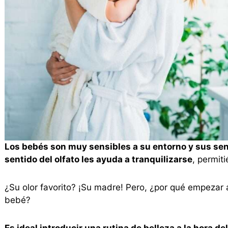
Los bebés son muy sensibles a su entorno y sus sen
sentido del olfato les ayuda a tranquilizarse
, permit
¿Su olor favorito? ¡Su madre! Pero, ¿por qué empezar a
bebé?
Es ideal introducir una rutina de belleza a la hora d