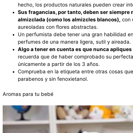
hecho, los productos naturales pueden crear into
Sus fragancias, por tanto, deben ser siempre 
almizclada (como los almizcles blancos),
con u
aureoladas con flores abstractas.
Un perfumista debe tener una gran habilidad en
perfumes de una manera ligera, sutil y aireada.
Algo a tener en cuenta es que nunca apliques l
recuerda que de haber comprobado su perfecta 
únicamente a partir de los 3 años.
Comprueba en la etiqueta entre otras cosas que l
parabenos y sin fenoxietanol.
Aromas para tu bebé