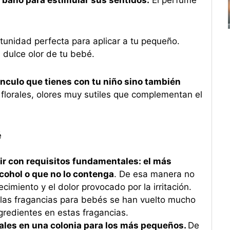
rtunidad perfecta para aplicar a tu pequeño.
 dulce olor de tu bebé.
vínculo que tienes con tu niño sino también
 florales, olores muy sutiles que complementan el
é
r con requisitos fundamentales: el más
cohol o que no lo contenga
. De esa manera no
ecimiento y el dolor provocado por la irritación.
 a las fragancias para bebés se han vuelto mucho
gredientes en estas fragancias.
urales en una colonia para los más pequeños.
De