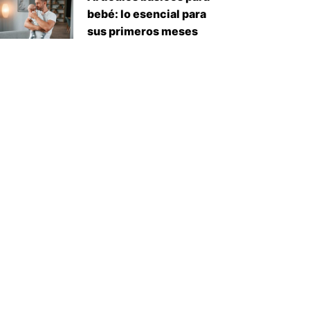
bebé: lo esencial para
sus primeros meses