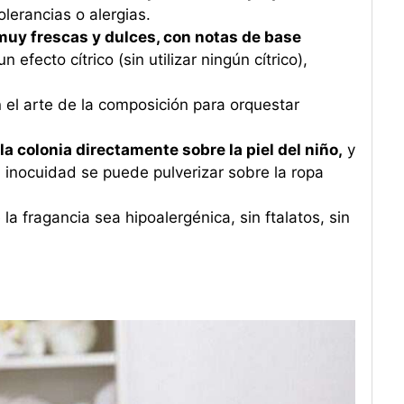
lerancias o alergias.
muy frescas y dulces, con notas de base
n efecto cítrico (sin utilizar ningún cítrico),
 el arte de la composición para orquestar
a colonia directamente sobre la piel del niño,
y
inocuidad se puede pulverizar sobre la ropa
a fragancia sea hipoalergénica, sin ftalatos, sin