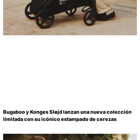
Bugaboo y Konges Sløjd lanzan una nueva colección
limitada con su icónico estampado de cerezas