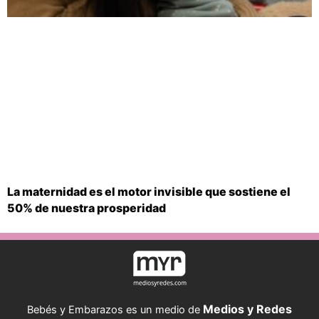
La maternidad es el motor invisible que sostiene el
50% de nuestra prosperidad
Medios y Redes
Bebés y Embarazos es un medio de