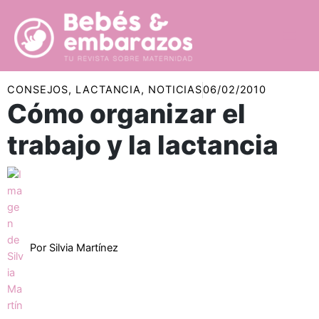
Ir
al
contenido
CONSEJOS
,
LACTANCIA
,
NOTICIAS
06/02/2010
Cómo organizar el
trabajo y la lactancia
Por
Silvia Martínez