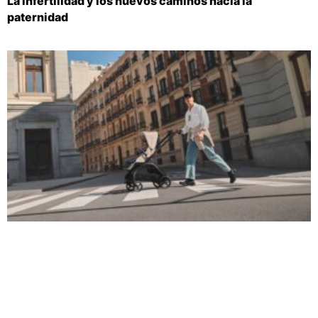
La infertilidad y los nuevos caminos hacia la
paternidad