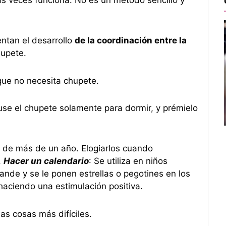
 veces funciona. No es un método sencillo y
ntan el desarrollo
de la coordinación entre la
hupete.
 que no necesita chupete.
use el chupete solamente para dormir, y prémielo
os de más de un año. Elogiarlos cuando
.
Hacer un calendario
: Se utiliza en niños
nde y se le ponen estrellas o pegotines en los
haciendo una estimulación positiva.
as cosas más difíciles.