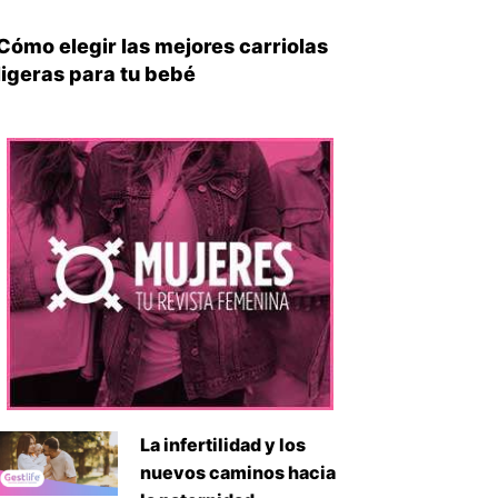
Cómo elegir las mejores carriolas
ligeras para tu bebé
iente
La infertilidad y los
nuevos caminos hacia