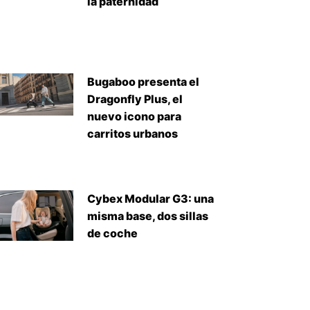
la paternidad
Bugaboo presenta el
Dragonfly Plus, el
nuevo icono para
carritos urbanos
Cybex Modular G3: una
misma base, dos sillas
de coche