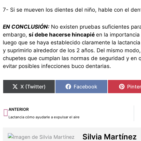
7- Si se mueven los dientes del niño, hable con el dent
EN CONCLUSIÓN:
No existen pruebas suficientes para
embargo,
sí debe hacerse hincapié
en la importancia
luego que se haya establecido claramente la lactancia 
y suprimirlo alrededor de los 2 años. Del mismo modo, h
chupetes que cumplan las normas de seguridad y en q
evitar posibles infecciones buco dentarias.
X (Twitter)
Facebook
Pinte
Ant
ANTERIOR
Lactancia cómo ayudarle a expulsar el aire
Silvia Martínez