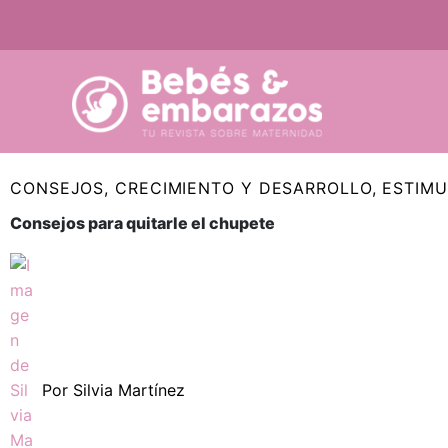
Ir
al
contenido
CONSEJOS
,
CRECIMIENTO Y DESARROLLO
,
ESTIMU
Consejos para quitarle el chupete
Por
Silvia Martínez