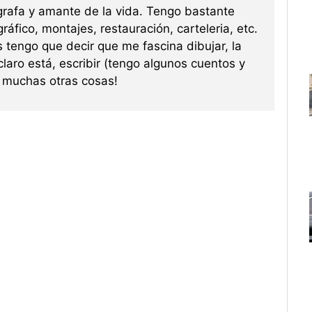
grafa y amante de la vida. Tengo bastante
ráfico, montajes, restauración, carteleria, etc.
s tengo que decir que me fascina dibujar, la
 claro está, escribir (tengo algunos cuentos y
re muchas otras cosas!