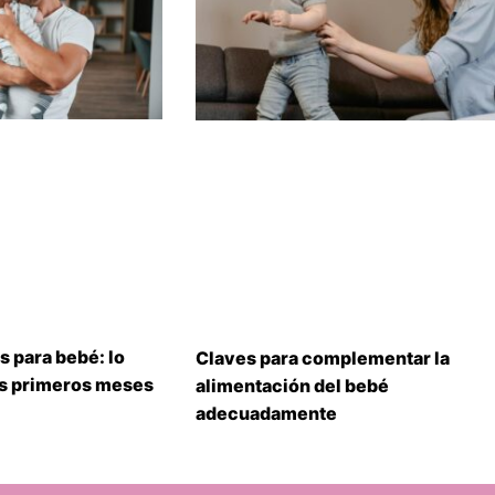
s para bebé: lo
Claves para complementar la
us primeros meses
alimentación del bebé
adecuadamente