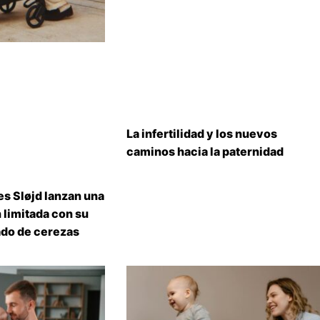
La infertilidad y los nuevos
caminos hacia la paternidad
s Sløjd lanzan una
 limitada con su
do de cerezas