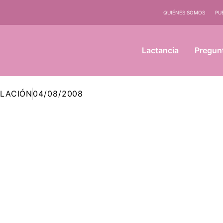
QUIÉNES SOMOS
PU
Lactancia
Pregun
LACIÓN
04/08/2008