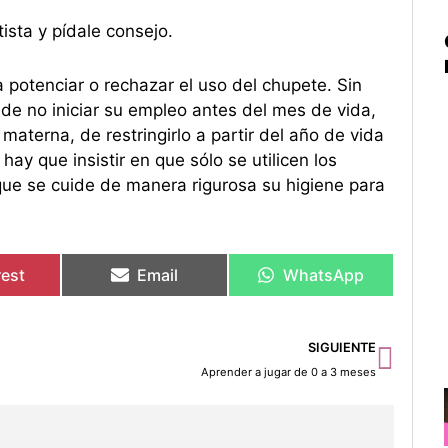
ista y pídale consejo.
 potenciar o rechazar el uso del chupete. Sin
 de no iniciar su empleo antes del mes de vida,
materna, de restringirlo a partir del año de vida
ay que insistir en que sólo se utilicen los
ue se cuide de manera rigurosa su higiene para
rest
Email
WhatsApp
Sigu
SIGUIENTE
Aprender a jugar de 0 a 3 meses