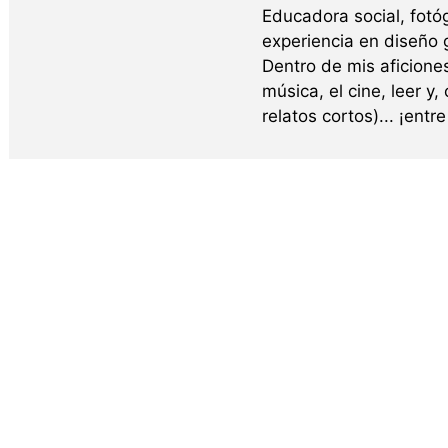
Educadora social, fotó
experiencia en diseño g
Dentro de mis aficione
música, el cine, leer y,
relatos cortos)... ¡ent