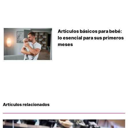
Artículos básicos para bebé:
lo esencial para sus primeros
meses
Artículos relacionados