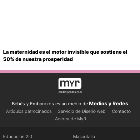
La maternidad es el motor invisible que sostiene el
50% de nuestra prosperidad
Medios y Redes
Bebés y Embarazos es un medio de
Artículos patrocinados
Servicio de Diseño web
Contacto
Acerca de MyR
Educación 2.0
Mascotalia