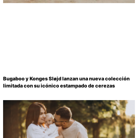
Bugaboo y Konges Sløjd lanzan una nueva colección
limitada con su icónico estampado de cerezas