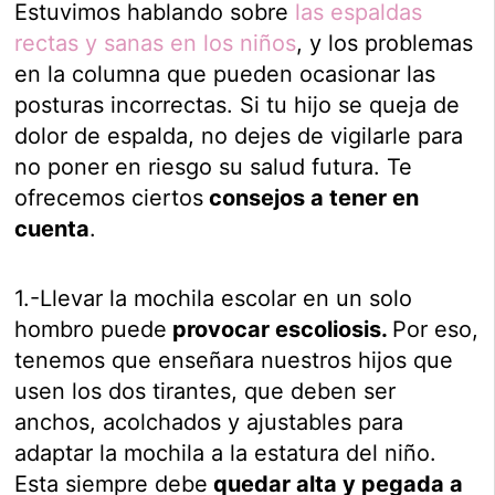
Estuvimos hablando sobre
las espaldas
rectas y sanas en los niños
, y los problemas
en la columna que pueden ocasionar las
posturas incorrectas. Si tu hijo se queja de
dolor de espalda, no dejes de vigilarle para
no poner en riesgo su salud futura. Te
ofrecemos ciertos
consejos a tener en
cuenta
.
1.-Llevar la mochila escolar en un solo
hombro puede
provocar escoliosis.
Por eso,
tenemos que enseñara nuestros hijos que
usen los dos tirantes, que deben ser
anchos, acolchados y ajustables para
adaptar la mochila a la estatura del niño.
Esta siempre debe
quedar alta y pegada a