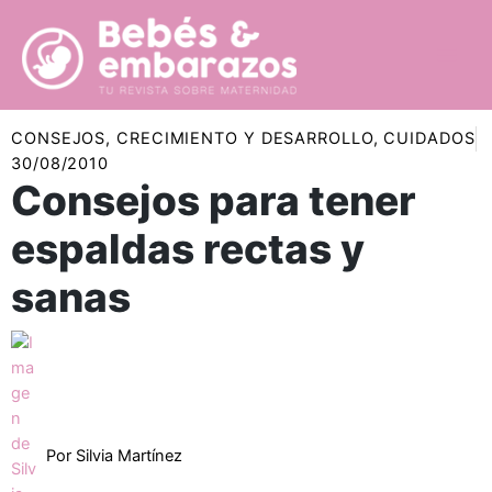
Ir
al
contenido
CONSEJOS
,
CRECIMIENTO Y DESARROLLO
,
CUIDADOS
30/08/2010
Consejos para tener
espaldas rectas y
sanas
Por
Silvia Martínez