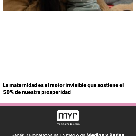
La maternidad es el motor invisible que sostiene el
50% de nuestra prosperidad
Medios y Redes
Bebés y Embarazos es un medio de