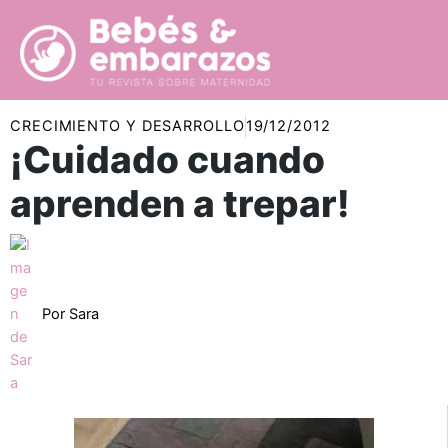
Ir
al
contenido
CRECIMIENTO Y DESARROLLO
19/12/2012
¡Cuidado cuando
aprenden a trepar!
Por
Sara