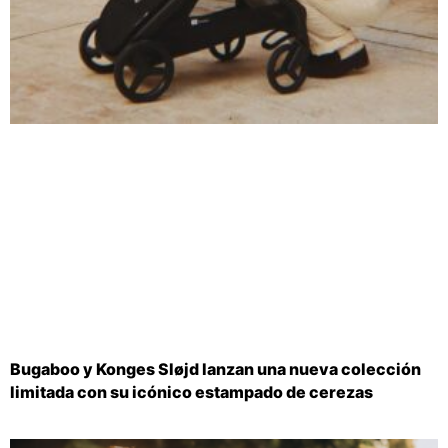
Bugaboo y Konges Sløjd lanzan una nueva colección
limitada con su icónico estampado de cerezas