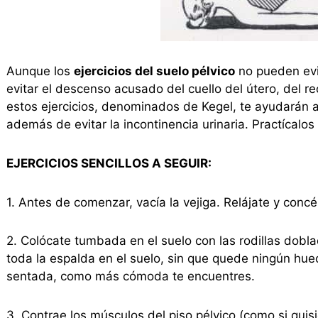
Aunque los
ejercicios del suelo pélvico
no pueden evit
evitar el descenso acusado del cuello del útero, del re
estos ejercicios, denominados de Kegel, te ayudarán 
además de evitar la incontinencia urinaria. Practícalos
EJERCICIOS SENCILLOS A SEGUIR:
1. Antes de comenzar, vacía la vejiga. Relájate y concé
2. Colócate tumbada en el suelo con las rodillas dobla
toda la espalda en el suelo, sin que quede ningún hu
sentada, como más cómoda te encuentres.
3. Contrae los músculos del piso pélvico (como si quisi