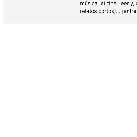
música, el cine, leer y,
relatos cortos)... ¡ent