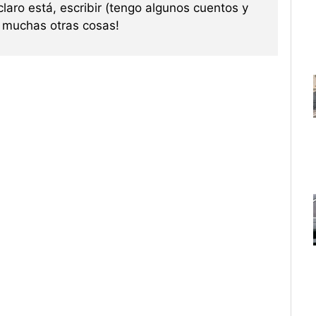
 claro está, escribir (tengo algunos cuentos y
re muchas otras cosas!