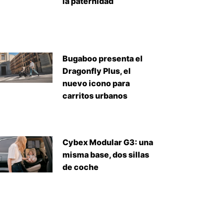
la paternidad
Bugaboo presenta el
Dragonfly Plus, el
nuevo icono para
carritos urbanos
Cybex Modular G3: una
misma base, dos sillas
de coche