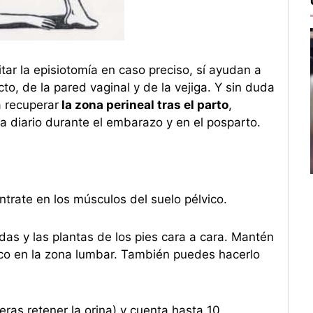
ar la episiotomía en caso preciso, sí ayudan a
cto, de la pared vaginal y de la vejiga. Y sin duda
a recuperar
la zona perineal tras el parto
,
 a diario durante el embarazo y en el posparto.
ntrate en los músculos del suelo pélvico.
das y las plantas de los pies cara a cara. Mantén
eco en la zona lumbar. También puedes hacerlo
eras retener la orina) y cuenta hasta 10.