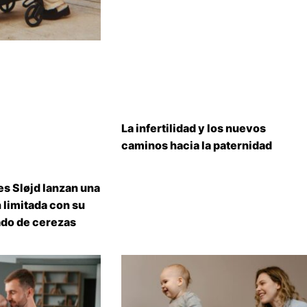
La infertilidad y los nuevos
caminos hacia la paternidad
s Sløjd lanzan una
 limitada con su
do de cerezas