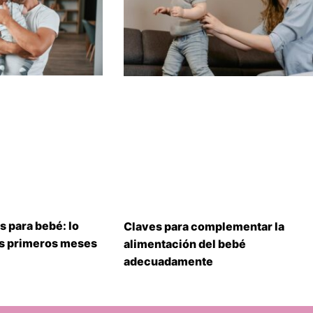
s para bebé: lo
Claves para complementar la
us primeros meses
alimentación del bebé
adecuadamente