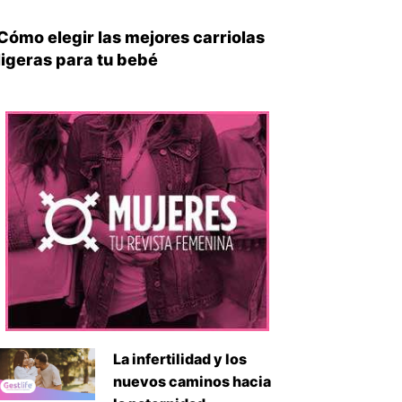
Cómo elegir las mejores carriolas
ligeras para tu bebé
iente
La infertilidad y los
nuevos caminos hacia