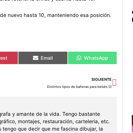
 de nuevo hasta 10, manteniendo esa posición.
rest
Email
WhatsApp
Sigu
SIGUIENTE
Distintos tipos de bañeras para bebés (I)
grafa y amante de la vida. Tengo bastante
ráfico, montajes, restauración, carteleria, etc.
s tengo que decir que me fascina dibujar, la