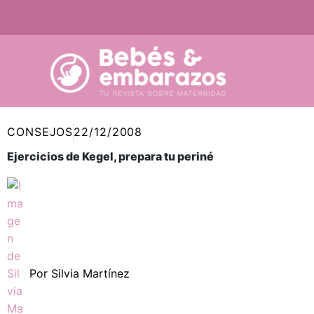
Ir
al
contenido
CONSEJOS
22/12/2008
Ejercicios de Kegel, prepara tu periné
Por
Silvia Martínez