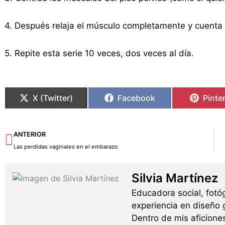
4. Después relaja el músculo completamente y cuenta
5. Repite esta serie 10 veces, dos veces al día.
X (Twitter)
Facebook
Pinte
Ant
ANTERIOR
Las perdidas vaginales en el embarazo
Silvia Martínez
Educadora social, fotó
experiencia en diseño g
Dentro de mis aficione