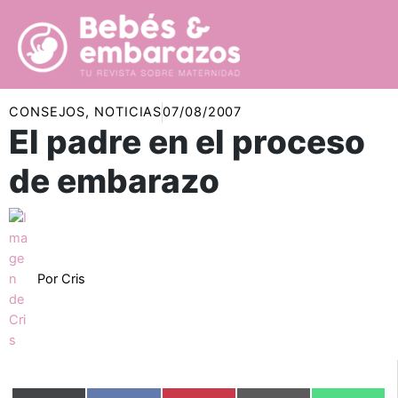
Ir
al
contenido
CONSEJOS
,
NOTICIAS
07/08/2007
El padre en el proceso
de embarazo
Por
Cris