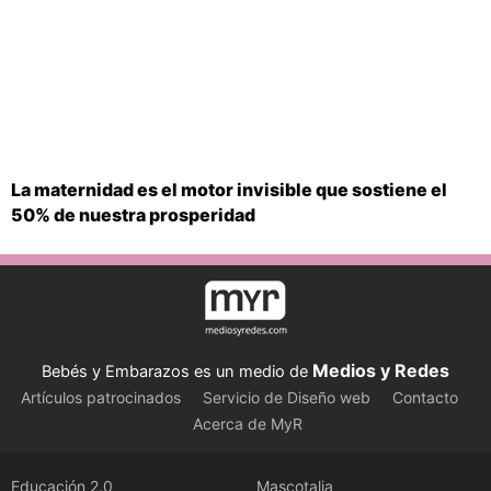
La maternidad es el motor invisible que sostiene el
50% de nuestra prosperidad
Medios y Redes
Bebés y Embarazos es un medio de
Artículos patrocinados
Servicio de Diseño web
Contacto
Acerca de MyR
Educación 2.0
Mascotalia