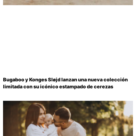
Bugaboo y Konges Sløjd lanzan una nueva colección
limitada con su icónico estampado de cerezas