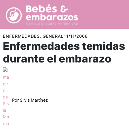
Ir
al
contenido
ENFERMEDADES
,
GENERAL
11/11/2008
Enfermedades temidas
durante el embarazo
Por
Silvia Martínez