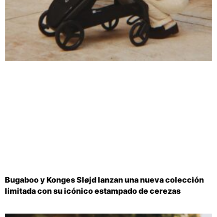
Bugaboo y Konges Sløjd lanzan una nueva colección
limitada con su icónico estampado de cerezas