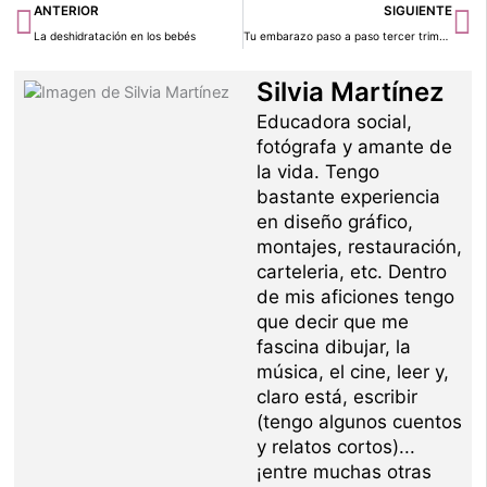
Ant
Si
ANTERIOR
SIGUIENTE
La deshidratación en los bebés
Tu embarazo paso a paso tercer trimestre (VII)
Silvia Martínez
Educadora social,
fotógrafa y amante de
la vida. Tengo
bastante experiencia
en diseño gráfico,
montajes, restauración,
carteleria, etc. Dentro
de mis aficiones tengo
que decir que me
fascina dibujar, la
música, el cine, leer y,
claro está, escribir
(tengo algunos cuentos
y relatos cortos)...
¡entre muchas otras