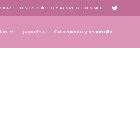
BLICIDAD
COMPRAR ARTÍCULOS PATROCINADOS
CONTACTO
tas
juguetes
Crecimiento y desarrollo