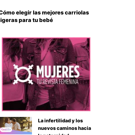
Cómo elegir las mejores carriolas
ligeras para tu bebé
iente
La infertilidad y los
nuevos caminos hacia