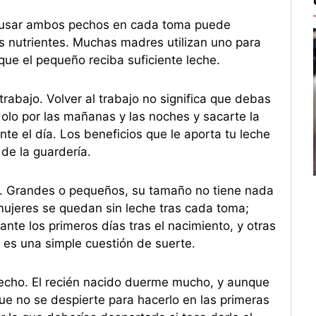
 usar ambos pechos en cada toma puede
ás nutrientes. Muchas madres utilizan uno para
 que el pequeño reciba suficiente leche.
rabajo. Volver al trabajo no significa que debas
lo por las mañanas y las noches y sacarte la
te el día. Los beneficios que le aporta tu leche
de la guardería.
r. Grandes o pequeños, su tamaño no tiene nada
mujeres se quedan sin leche tras cada toma;
nte los primeros días tras el nacimiento, y otras
 es una simple cuestión de suerte.
pecho. El recién nacido duerme mucho, y aunque
e no se despierte para hacerlo en las primeras