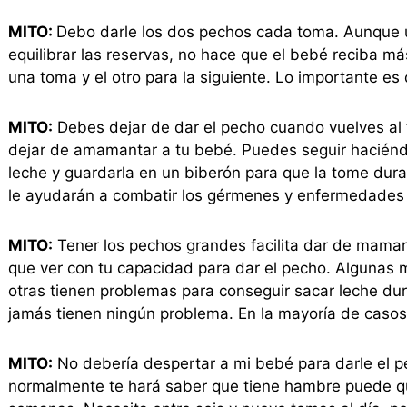
MITO:
Debo darle los dos pechos cada toma. Aunque
equilibrar las reservas, no hace que el bebé reciba m
una toma y el otro para la siguiente. Lo importante es
MITO:
Debes dejar de dar el pecho cuando vuelves al t
dejar de amamantar a tu bebé. Puedes seguir haciéndo
leche y guardarla en un biberón para que la tome duran
le ayudarán a combatir los gérmenes y enfermedades 
MITO:
Tener los pechos grandes facilita dar de mama
que ver con tu capacidad para dar el pecho. Algunas 
otras tienen problemas para conseguir sacar leche dura
jamás tienen ningún problema. En la mayoría de casos
MITO:
No debería despertar a mi bebé para darle el 
normalmente te hará saber que tiene hambre puede qu