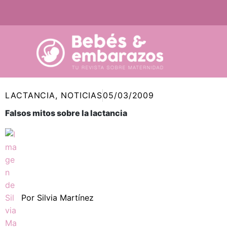
Ir
al
contenido
LACTANCIA
,
NOTICIAS
05/03/2009
Falsos mitos sobre la lactancia
Por
Silvia Martínez