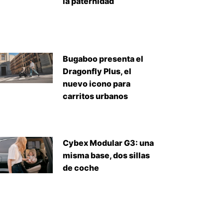
la paternidad
Bugaboo presenta el
Dragonfly Plus, el
nuevo icono para
carritos urbanos
Cybex Modular G3: una
misma base, dos sillas
de coche