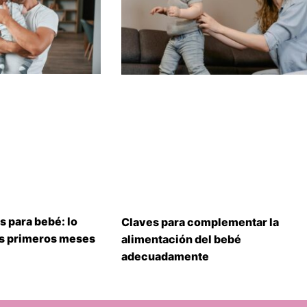
s para bebé: lo
Claves para complementar la
us primeros meses
alimentación del bebé
adecuadamente