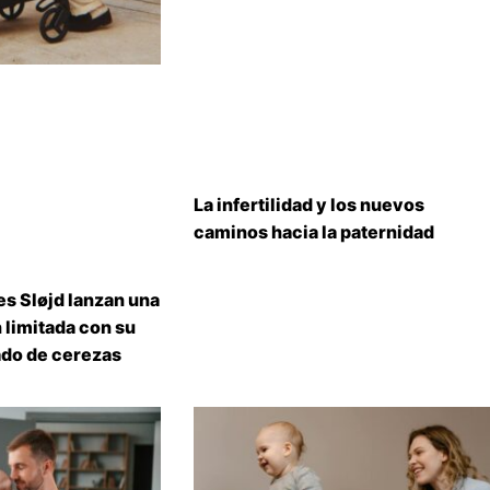
La infertilidad y los nuevos
caminos hacia la paternidad
s Sløjd lanzan una
 limitada con su
do de cerezas