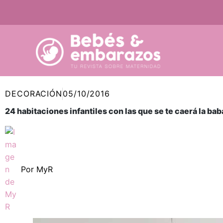
Ir
al
contenido
DECORACIÓN
05/10/2016
24 habitaciones infantiles con las que se te caerá la bab
Por
MyR