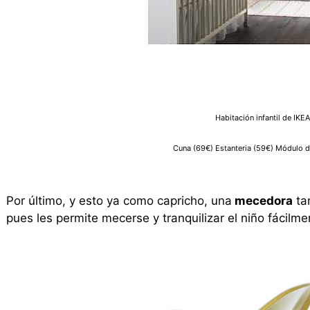
Habitación infantil de IKE
Cuna (69€) Estanteria (59€) Módulo 
Por último, y esto ya como capricho, una
mecedora
ta
pues les permite mecerse y tranquilizar el niño fácilme