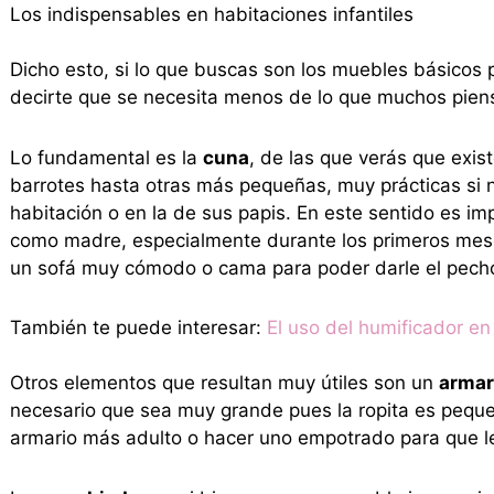
Los indispensables en habitaciones infantiles
Dicho esto, si lo que buscas son los muebles básico
decirte que se necesita menos de lo que muchos pien
Lo fundamental es la
cuna
, de las que verás que exis
barrotes hasta otras más pequeñas, muy prácticas si n
habitación o en la de sus papis. En este sentido es i
como madre, especialmente durante los primeros meses.
un sofá muy cómodo o cama para poder darle el pec
También te puede interesar:
El uso del humificador en
Otros elementos que resultan muy útiles son un
armar
necesario que sea muy grande pues la ropita es peque
armario más adulto o hacer uno empotrado para que le