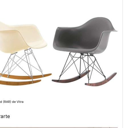
 (RAR) de Vitra
rarte