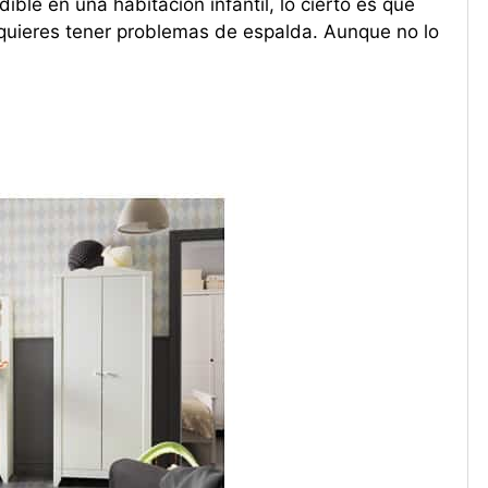
ible en una habitación infantil, lo cierto es que
 quieres tener problemas de espalda. Aunque no lo