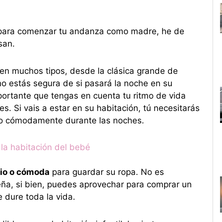
s para comenzar tu andanza como madre, he de
san.
ten muchos tipos, desde la clásica grande de
o estás segura de si pasará la noche en su
mportante que tengas en cuenta tu ritmo de vida
 Si vais a estar en su habitación, tú necesitarás
ho cómodamente durante las noches.
 la habitación del bebé
io o cómoda
para guardar su ropa. No es
ña, si bien, puedes aprovechar para comprar un
 dure toda la vida.