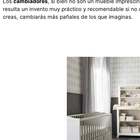
Los
cambiadores
, si bien no son un mueble imprescind
resulta un invento muy práctico y recomendable si no
creas, cambiarás más pañales de los que imaginas.