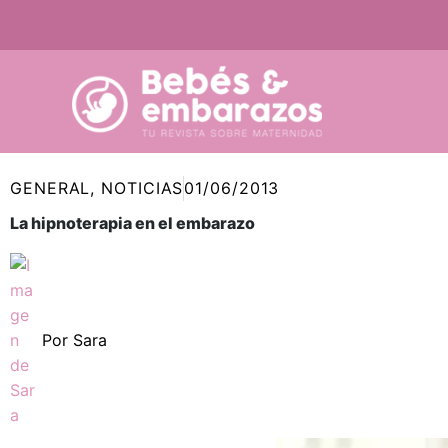
Ir
al
contenido
GENERAL
,
NOTICIAS
01/06/2013
La hipnoterapia en el embarazo
Por
Sara