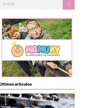
Buscar
Últimos artículos