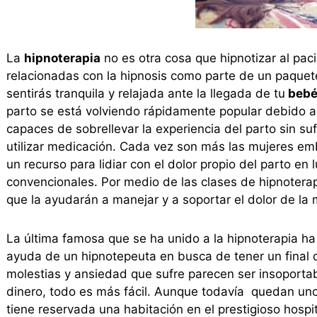
La
hipnoterapia
no es otra cosa que hipnotizar al paci
relacionadas con la hipnosis como parte de un paquete
sentirás tranquila y relajada ante la llegada de tu
bebé
parto se está volviendo rápidamente popular debido a
capaces de sobrellevar la experiencia del parto sin su
utilizar medicación. Cada vez son más las mujeres em
un recurso para lidiar con el dolor propio del parto en 
convencionales. Por medio de las clases de hipnotera
que la ayudarán a manejar y a soportar el dolor de la
La última famosa que se ha unido a la hipnoterapia h
ayuda de un hipnotepeuta en busca de tener un final
molestias y ansiedad que sufre parecen ser insoporta
dinero, todo es más fácil. Aunque todavía quedan unos
tiene reservada una habitación en el prestigioso hosp