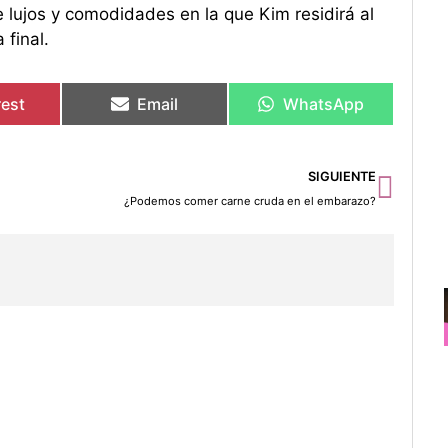
 lujos y comodidades en la que Kim residirá al
final.
rest
Email
WhatsApp
Sigu
SIGUIENTE
¿Podemos comer carne cruda en el embarazo?