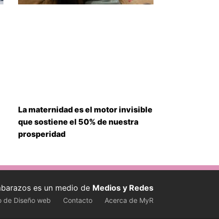
La maternidad es el motor invisible
que sostiene el 50% de nuestra
prosperidad
barazos es un medio de
Medios y Redes
o de Diseño web
Contacto
Acerca de MyR