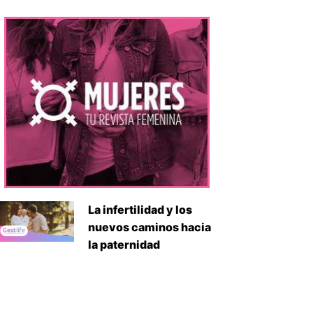
iente
La infertilidad y los
nuevos caminos hacia
la paternidad