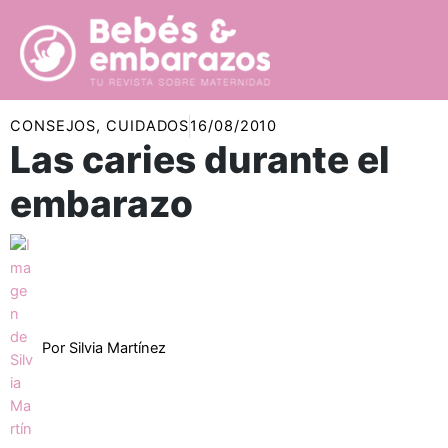
Ir
al
contenido
CONSEJOS
,
CUIDADOS
16/08/2010
Las caries durante el
embarazo
Por
Silvia Martínez