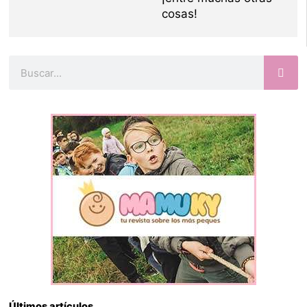
cosas!
Buscar
Últimos artículos