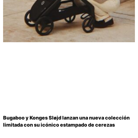
Bugaboo y Konges Sløjd lanzan una nueva colección
limitada con su icónico estampado de cerezas