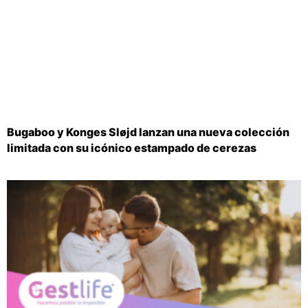
Bugaboo y Konges Sløjd lanzan una nueva colección
limitada con su icónico estampado de cerezas