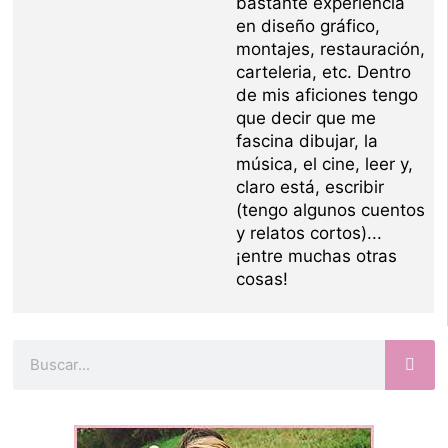
bastante experiencia
en diseño gráfico,
montajes, restauración,
carteleria, etc. Dentro
de mis aficiones tengo
que decir que me
fascina dibujar, la
música, el cine, leer y,
claro está, escribir
(tengo algunos cuentos
y relatos cortos)...
¡entre muchas otras
cosas!
Buscar