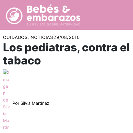
Ir
al
contenido
CUIDADOS
,
NOTICIAS
29/08/2010
Los pediatras, contra el
tabaco
Por
Silvia Martínez