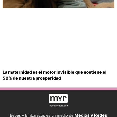
La maternidad es el motor invisible que sostiene el
50% de nuestra prosperidad
Medios y Redes
Bebés y Embarazos es un medio de