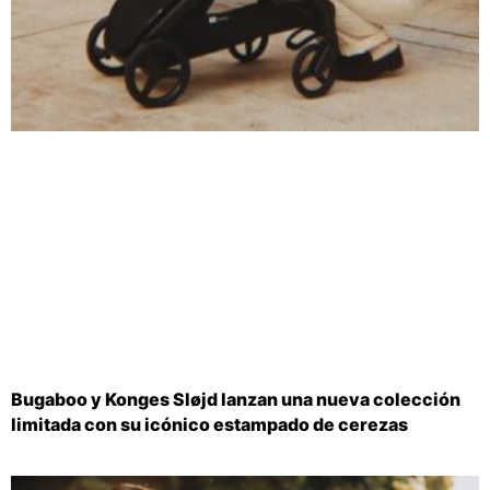
Bugaboo y Konges Sløjd lanzan una nueva colección
limitada con su icónico estampado de cerezas