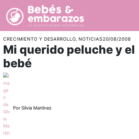
Ir
al
contenido
CRECIMIENTO Y DESARROLLO
,
NOTICIAS
20/08/2008
Mi querido peluche y el
bebé
Por
Silvia Martínez