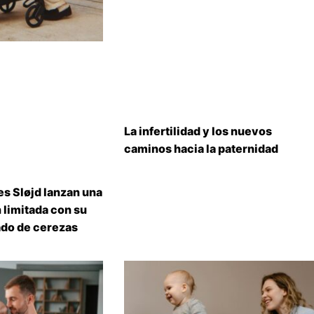
La infertilidad y los nuevos
caminos hacia la paternidad
s Sløjd lanzan una
 limitada con su
do de cerezas