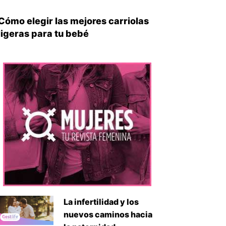
Cómo elegir las mejores carriolas
iente
ligeras para tu bebé
La infertilidad y los
nuevos caminos hacia