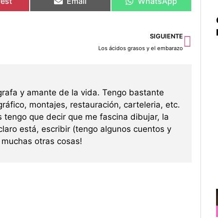
rest
Email
WhatsApp
Sigu
SIGUIENTE
Los ácidos grasos y el embarazo
grafa y amante de la vida. Tengo bastante
ráfico, montajes, restauración, carteleria, etc.
s tengo que decir que me fascina dibujar, la
 claro está, escribir (tengo algunos cuentos y
re muchas otras cosas!