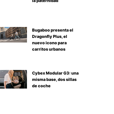
la paternidad
Bugaboo presenta el
Dragonfly Plus, el
nuevo icono para
carritos urbanos
Cybex Modular G3: una
misma base, dos sillas
de coche