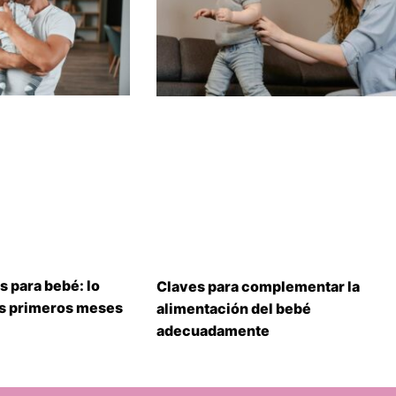
s para bebé: lo
Claves para complementar la
us primeros meses
alimentación del bebé
adecuadamente