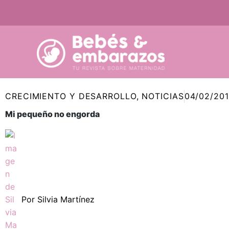
Ir
al
contenido
CRECIMIENTO Y DESARROLLO
,
NOTICIAS
04/02/20
Mi pequeño no engorda
Por
Silvia Martínez