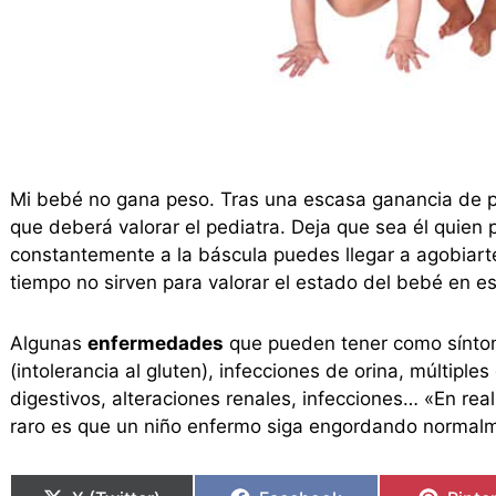
Mi bebé no gana peso. Tras una escasa ganancia de 
que deberá valorar el pediatra. Deja que sea él quien p
constantemente a la báscula puedes llegar a agobiart
tiempo no sirven para valorar el estado del bebé en e
Algunas
enfermedades
que pueden tener como síntoma
(intolerancia al gluten), infecciones de orina, múltip
digestivos, alteraciones renales, infecciones… «En rea
raro es que un niño enfermo siga engordando normal