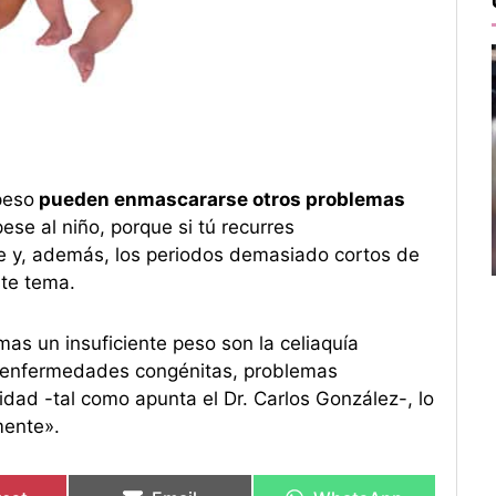
peso
pueden enmascararse otros problemas
ese al niño, porque si tú recurres
e y, además, los periodos demasiado cortos de
ste tema.
s un insuficiente peso son la celiaquía
les enfermedades congénitas, problemas
lidad -tal como apunta el Dr. Carlos González-, lo
mente».