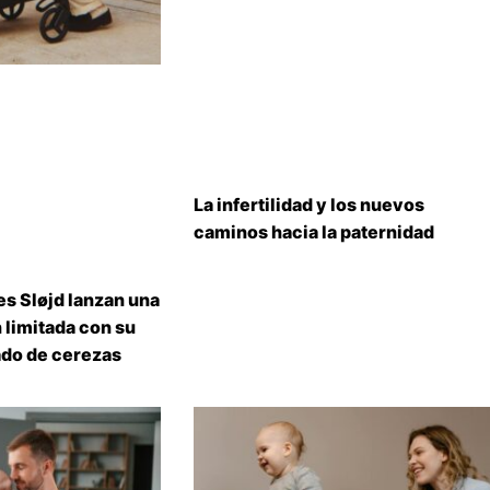
La infertilidad y los nuevos
caminos hacia la paternidad
s Sløjd lanzan una
 limitada con su
do de cerezas