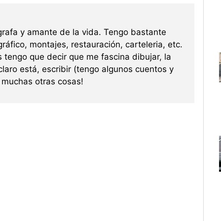
grafa y amante de la vida. Tengo bastante
ráfico, montajes, restauración, carteleria, etc.
s tengo que decir que me fascina dibujar, la
 claro está, escribir (tengo algunos cuentos y
re muchas otras cosas!