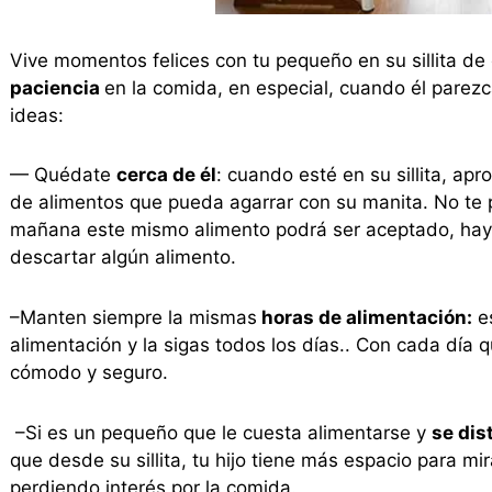
Vive momentos felices con tu pequeño en su sillita de
paciencia
en la comida, en especial, cuando él parez
ideas:
— Quédate
cerca de él
: cuando esté en su sillita, ap
de alimentos que pueda agarrar con su manita. No te 
mañana este mismo alimento podrá ser aceptado, hay 
descartar algún alimento.
–Manten siempre la mismas
horas de alimentación:
es
alimentación y la sigas todos los días.. Con cada día q
cómodo y seguro.
–Si es un pequeño que le cuesta alimentarse y
se dis
que desde su sillita, tu hijo tiene más espacio para mir
perdiendo interés por la comida.