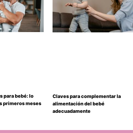
s para bebé: lo
Claves para complementar la
us primeros meses
alimentación del bebé
adecuadamente