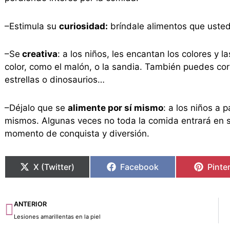
–Estimula su
curiosidad:
bríndale alimentos que uste
–Se
creativa
: a los niños, les encantan los colores y l
color, como el malón, o la sandia. También puedes cort
estrellas o dinosaurios…
–Déjalo que se
alimente por sí mismo
: a los niños a 
mismos. Algunas veces no toda la comida entrará en s
momento de conquista y diversión.
X (Twitter)
Facebook
Pinte
Ant
ANTERIOR
Lesiones amarillentas en la piel