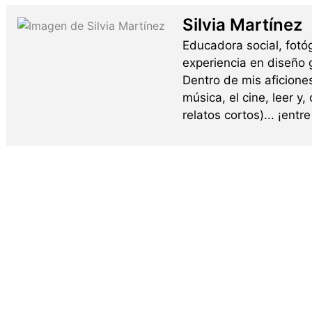
Silvia Martínez
Educadora social, fotó
experiencia en diseño g
Dentro de mis aficione
música, el cine, leer y,
relatos cortos)... ¡ent