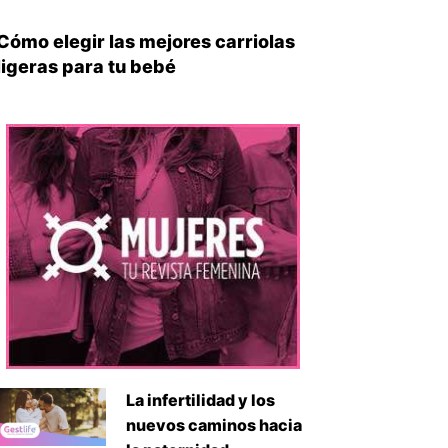
Cómo elegir las mejores carriolas
ligeras para tu bebé
iente
La infertilidad y los
nuevos caminos hacia