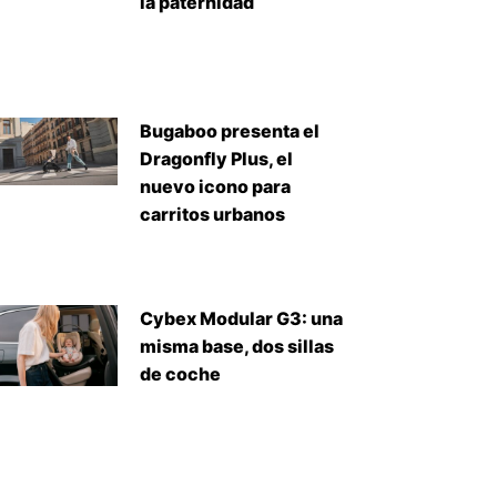
la paternidad
Bugaboo presenta el
Dragonfly Plus, el
nuevo icono para
carritos urbanos
Cybex Modular G3: una
misma base, dos sillas
de coche