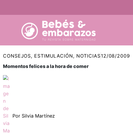
Ir
al
contenido
CONSEJOS
,
ESTIMULACIÓN
,
NOTICIAS
12/08/2009
Momentos felices a la hora de comer
Por
Silvia Martínez