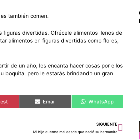
des también comen.
as figuras divertidas. Ofrécele alimentos llenos de
ar alimentos en figuras divertidas como flores,
partir de un año, les encanta hacer cosas por ellos
u boquita, pero le estarás brindando un gran
rest
Email
WhatsApp
Sigu
SIGUIENTE
Mi hijo duerme mal desde que nació su hermanito