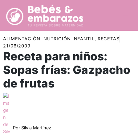
Ir
al
contenido
ALIMENTACIÓN
,
NUTRICIÓN INFANTIL
,
RECETAS
21/06/2009
Receta para niños:
Sopas frías: Gazpacho
de frutas
Por
Silvia Martínez