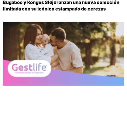
Bugaboo y Konges Sløjd lanzan una nueva colección
limitada con su icónico estampado de cerezas