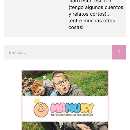
claro está, escribir
(tengo algunos cuentos
y relatos cortos)...
¡entre muchas otras
cosas!
Buscar