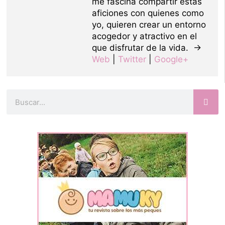
me fascina compartir estas
aficiones con quienes como
yo, quieren crear un entorno
acogedor y atractivo en el
que disfrutar de la vida. →
Web
|
Twitter
|
Google+
Buscar