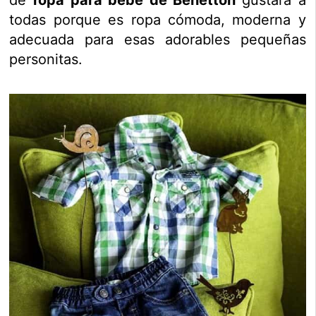
de
ropa para bebé de Benetton
gustará a
todas porque es ropa cómoda, moderna y
adecuada para esas adorables pequeñas
personitas.