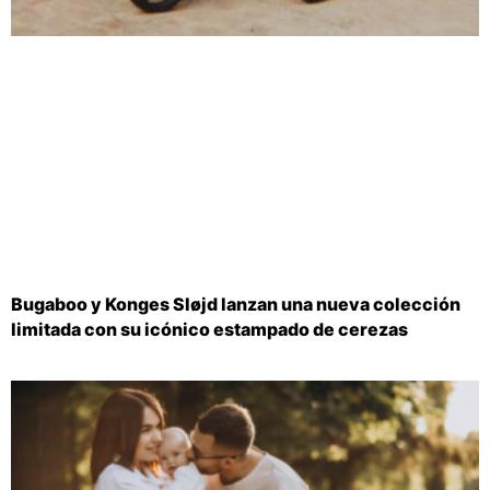
Bugaboo y Konges Sløjd lanzan una nueva colección
limitada con su icónico estampado de cerezas