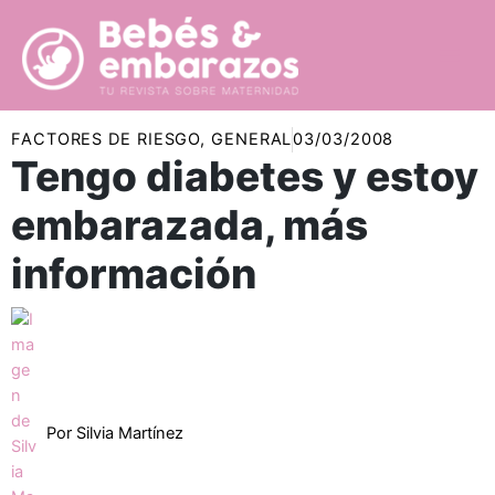
Ir
al
contenido
FACTORES DE RIESGO
,
GENERAL
03/03/2008
Tengo diabetes y estoy
embarazada, más
información
Por
Silvia Martínez