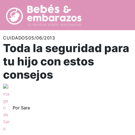
Ir
al
contenido
CUIDADOS
05/06/2013
Toda la seguridad para
tu hijo con estos
consejos
Por
Sara