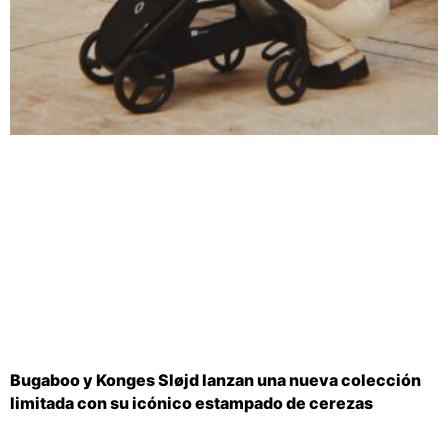
Bugaboo y Konges Sløjd lanzan una nueva colección
limitada con su icónico estampado de cerezas