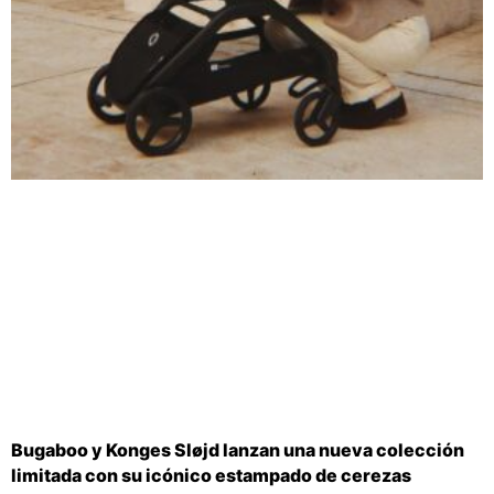
Bugaboo y Konges Sløjd lanzan una nueva colección
limitada con su icónico estampado de cerezas