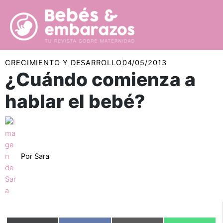
Ir
al
contenido
CRECIMIENTO Y DESARROLLO
04/05/2013
¿Cuándo comienza a
hablar el bebé?
Por
Sara