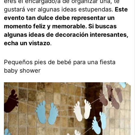
eres el encargado/a de organizar una, te
gustará ver algunas ideas estupendas.
Este
evento tan dulce debe representar un
momento feliz y memorable. Si buscas
algunas ideas de decoración interesantes,
echa un vistazo
.
Pequeños pies de bebé para una fiesta
baby shower