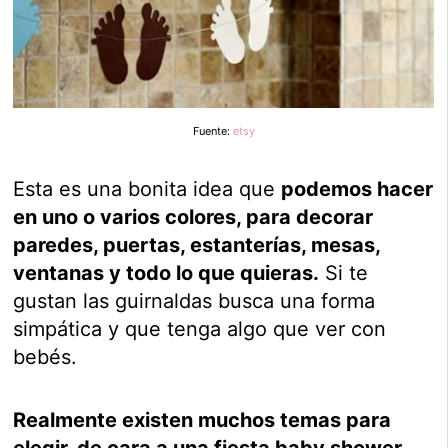
Fuente:
etsy
Esta es una bonita idea que
podemos hacer
en uno o varios colores, para decorar
paredes, puertas, estanterías, mesas,
ventanas y todo lo que quieras.
Si te
gustan las guirnaldas busca una forma
simpática y que tenga algo que ver con
bebés.
Realmente existen muchos temas para
elegir, de cara a una fiesta baby shower.