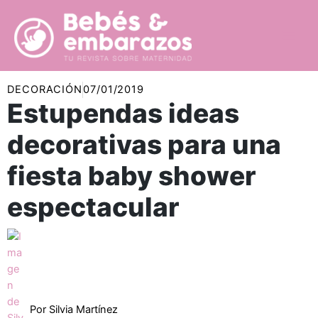
Ir
al
contenido
DECORACIÓN
07/01/2019
Estupendas ideas
decorativas para una
fiesta baby shower
espectacular
Por
Silvia Martínez