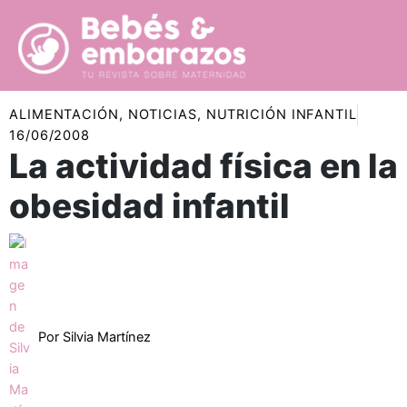
Ir
al
contenido
ALIMENTACIÓN
,
NOTICIAS
,
NUTRICIÓN INFANTIL
16/06/2008
La actividad física en la
obesidad infantil
Por
Silvia Martínez