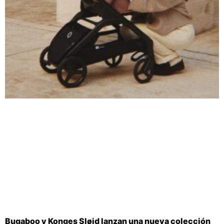
Bugaboo y Konges Sløjd lanzan una nueva colección