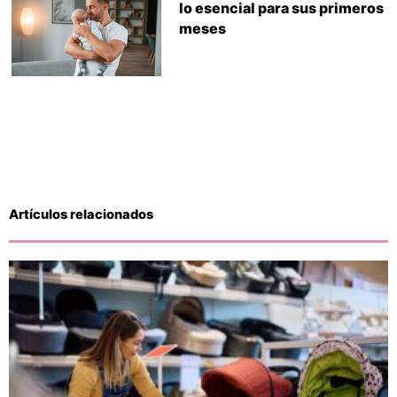
lo esencial para sus primeros
meses
Artículos relacionados