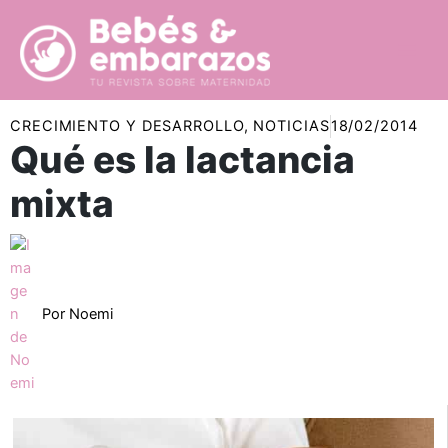
Ir
al
contenido
CRECIMIENTO Y DESARROLLO
,
NOTICIAS
18/02/2014
Qué es la lactancia
mixta
Por
Noemi