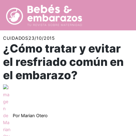
Ir
al
contenido
CUIDADOS
23/10/2015
¿Cómo tratar y evitar
el resfriado común en
el embarazo?
Por
Marian Otero