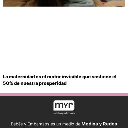
La maternidad es el motor invisible que sostiene el
50% de nuestra prosperidad
Medios y Redes
Bebés y Embarazos es un medio de