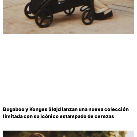
Bugaboo y Konges Sløjd lanzan una nueva colección
limitada con su icónico estampado de cerezas