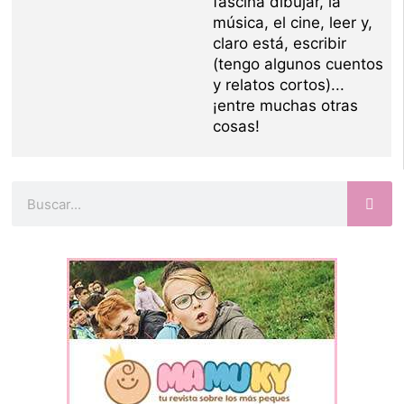
fascina dibujar, la
música, el cine, leer y,
claro está, escribir
(tengo algunos cuentos
y relatos cortos)...
¡entre muchas otras
cosas!
Buscar