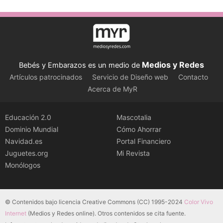
Medios y Redes
Bebés y Embarazos es un medio de
Artículos patrocinados
Servicio de Diseño web
Contacto
Acerca de MyR
Educación 2.0
Mascotalia
Dominio Mundial
Cómo Ahorrar
Navidad.es
Portal Financiero
Juguetes.org
Mi Revista
Monólogos
© Contenidos bajo licencia Creative Commons (CC) 1995-2024
Color Vivo
Internet
(Medios y Redes online). Otros contenidos se cita fuente.