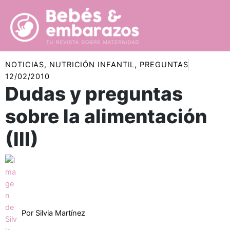
Ir
al
contenido
NOTICIAS
,
NUTRICIÓN INFANTIL
,
PREGUNTAS
12/02/2010
Dudas y preguntas
sobre la alimentación
(III)
Por
Silvia Martínez