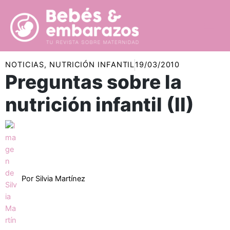
Ir
al
contenido
NOTICIAS
,
NUTRICIÓN INFANTIL
19/03/2010
Preguntas sobre la
nutrición infantil (II)
Por
Silvia Martínez