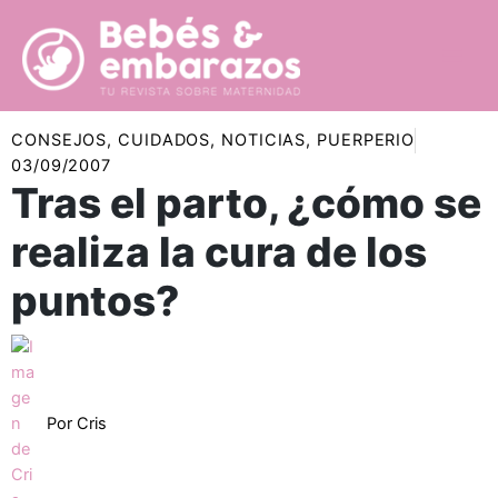
Ir
al
contenido
CONSEJOS
,
CUIDADOS
,
NOTICIAS
,
PUERPERIO
03/09/2007
Tras el parto, ¿cómo se
realiza la cura de los
puntos?
Por
Cris