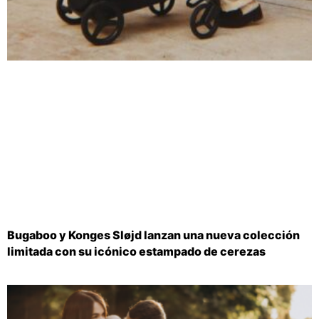
Bugaboo y Konges Sløjd lanzan una nueva colección
limitada con su icónico estampado de cerezas