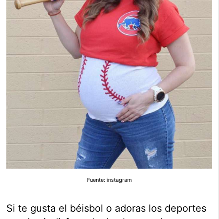
Fuente: instagram
Si te gusta el béisbol o adoras los deportes