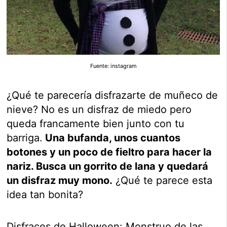
Fuente: instagram
¿Qué te parecería disfrazarte de muñeco de
nieve? No es un disfraz de miedo pero
queda francamente bien junto con tu
barriga.
Una bufanda, unos cuantos
botones y un poco de fieltro para hacer la
nariz. Busca un gorrito de lana y quedará
un disfraz muy mono.
¿Qué te parece esta
idea tan bonita?
Disfraces de Halloween: Monstruo de las