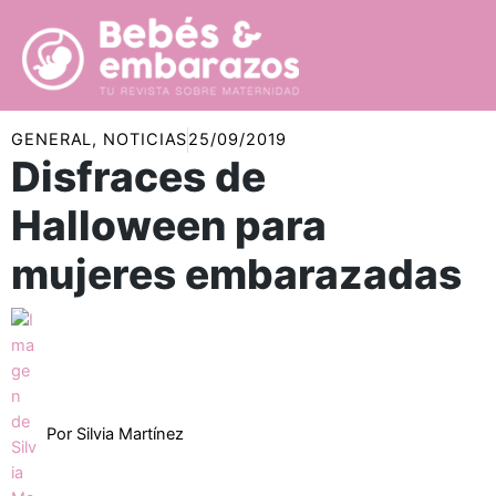
Ir
al
contenido
GENERAL
,
NOTICIAS
25/09/2019
Disfraces de
Halloween para
mujeres embarazadas
Por
Silvia Martínez