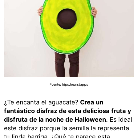
Fuente: hips.hearstapps
¿Te encanta el aguacate?
Crea un
fantástico disfraz de esta deliciosa fruta y
disfruta de la noche de Halloween.
Es ideal
este disfraz porque la semilla la representa
tu linda barriga. ¿Qué te parece esta