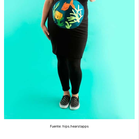
Fuente: hips.hearstapps