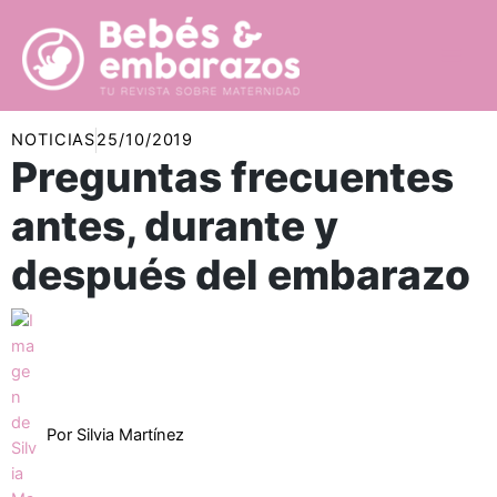
Ir
al
contenido
NOTICIAS
25/10/2019
Preguntas frecuentes
antes, durante y
después del embarazo
Por
Silvia Martínez